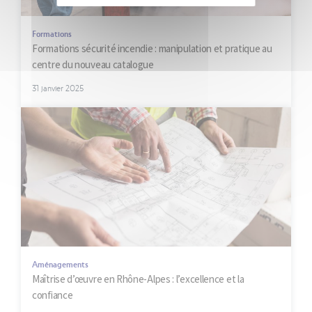
Formations
Formations sécurité incendie : manipulation et pratique au
centre du nouveau catalogue
31 janvier 2025
Aménagements
Maîtrise d’œuvre en Rhône-Alpes : l’excellence et la
confiance