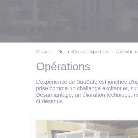
Accueil
Nos métiers et expertises
Opérations
>
>
Opérations
L’expérience de BatiSafe est jonchée d’op
prise comme un challenge excitant et, surt
Désamiantage, amélioration technique, mi
ci-dessous. 