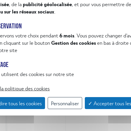
SERVATION
ervons votre choix pendant
6 mois
. Vous pouvez changer d'av
 cliquant sur le bouton
Gestion des cookies
en bas à droite
tre site
TAGE
utilisent des cookies sur notre site
la politique des cookies
ire tous les cookies
Personnaliser
✓ Accepter tous les