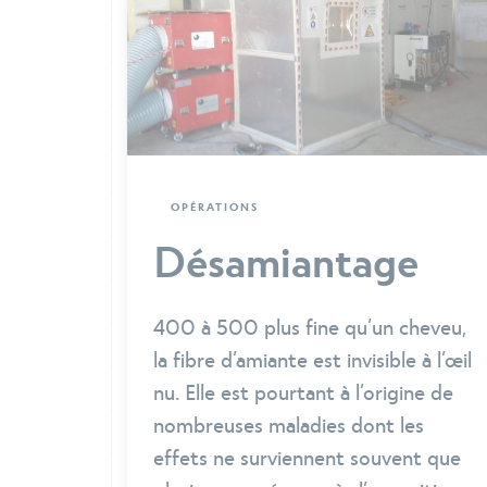
OPÉRATIONS
Désamiantage
400 à 500 plus fine qu’un cheveu,
la fibre d’amiante est invisible à l’œil
nu. Elle est pourtant à l’origine de
nombreuses maladies dont les
effets ne surviennent souvent que
plusieurs années après l’exposition.