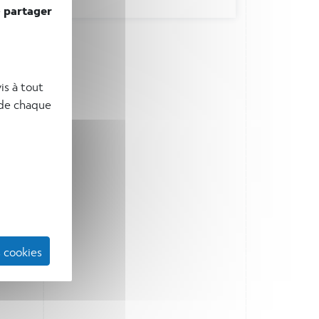
is à tout
 de chaque
 cookies