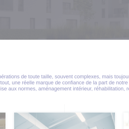
érations de toute taille, souvent complexes, mais toujou
out, une réelle marque de confiance de la part de notre 
se aux normes, aménagement intérieur, réhabilitation, ré