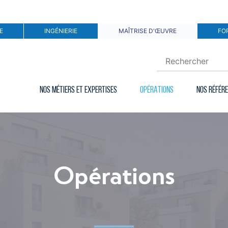
E
INGÉNIERIE
MAÎTRISE D'ŒUVRE
FO
NOS MÉTIERS ET EXPERTISES
OPÉRATIONS
NOS RÉFÉR
Opérations