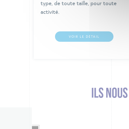
type, de toute taille, pour toute
activité.
VOIR LE DÉTAIL
ILS NOU