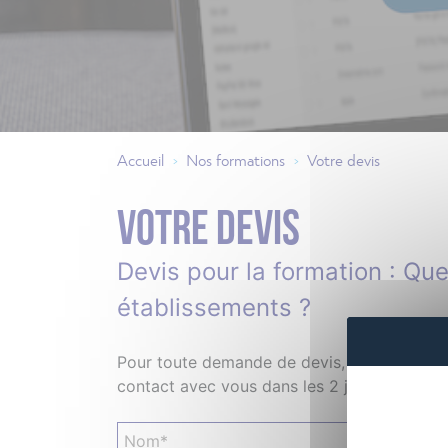
Accueil
Nos formations
Votre devis
>
>
Votre devis
Devis pour la formation : Que
établissements ?
Pour toute demande de devis, merci de rempl
contact avec vous dans les 2 jours ouvrés.