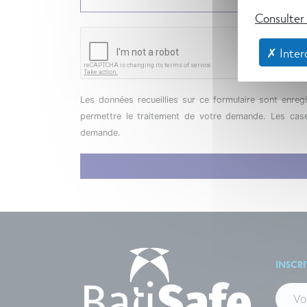
Consulter 
✗ Interd
Les données recueillies sur ce formulaire sont enregi
permettre le traitement de votre demande. Les cases
demande.
INSCR