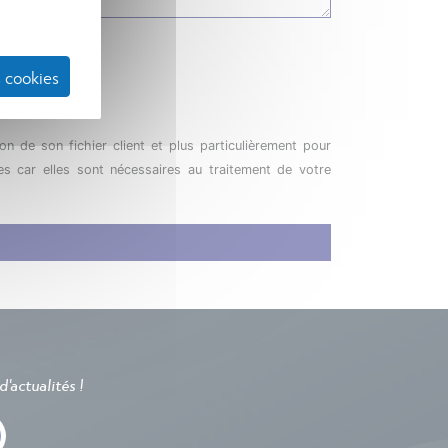
 cookies
on de son fichier client et plus particulièrement pour
es car elles sont nécessaires au traitement de votre
'actualités !