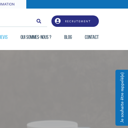
RMATION
RECRUTEMENT
DEVIS
QUI SOMMES-NOUS ?
BLOG
CONTACT
Je souhaite être rappelé(e)