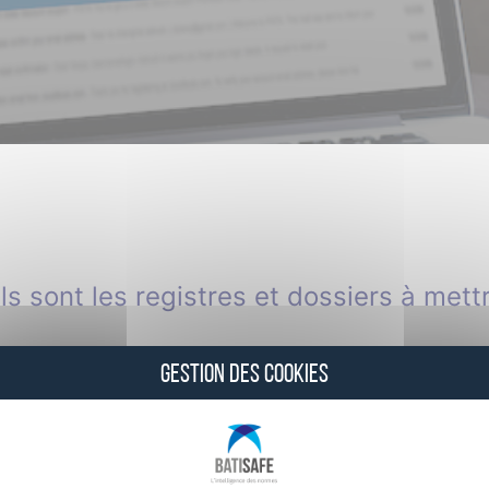
ls sont les registres et dossiers à mett
GESTION DES COOKIES
ir le formulaire ci-dessous. Afin d'affiner votre demande,
 Si vous avez une demande plus spécifique, merci de nous