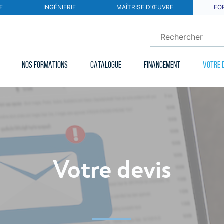
E
INGÉNIERIE
MAÎTRISE D'ŒUVRE
FO
NOS FORMATIONS
CATALOGUE
FINANCEMENT
VOTRE 
Votre devis