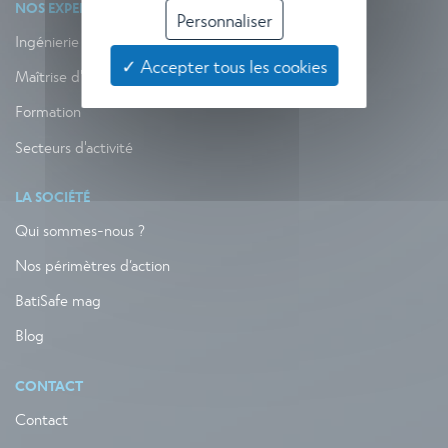
NOS EXPERTISES
Personnaliser
Ingénierie
✓ Accepter tous les cookies
Maîtrise d'œuvre
Formation
Secteurs d'activité
LA SOCIÉTÉ
Qui sommes-nous ?
Nos périmètres d’action
BatiSafe mag
Blog
CONTACT
Contact