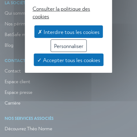
LA SOCIÉTÉ
Consulter la politique des
Qui sommes-nous ?
cookies
Nos périmètres d’action
✗ Interdire tous les cookies
BatiSafe mag
Blog
Personnaliser
✓ Accepter tous les cookies
CONTACT
Contact
Espace client
Espace presse
Carrière
NOS SERVICES ASSOCIÉS
Découvrez Théo Norme