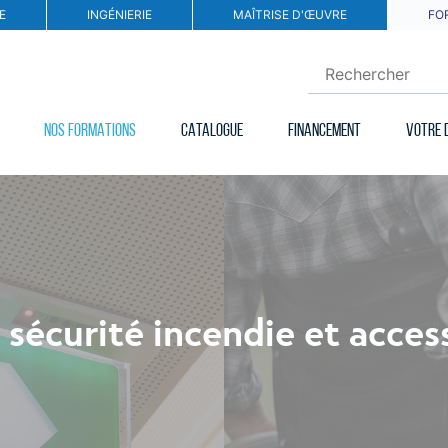
E
INGÉNIERIE
MAÎTRISE D'ŒUVRE
FO
NOS FORMATIONS
CATALOGUE
FINANCEMENT
VOTRE 
sécurité incendie et acces