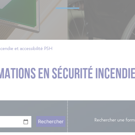
ncendie et accessibilité PSH
MATIONS EN
SÉCURITÉ INCENDIE
Rechercher une form