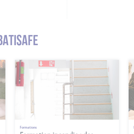
BATISAFE
Formations
Formation incendie : des