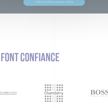
VOIR LES PROCHAINES DATES
S FONT CONFIANCE