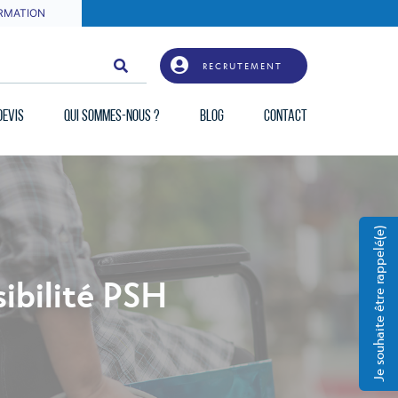
RMATION
RECRUTEMENT
DEVIS
QUI SOMMES-NOUS ?
BLOG
CONTACT
Je souhaite être rappelé(e)
sibilité PSH