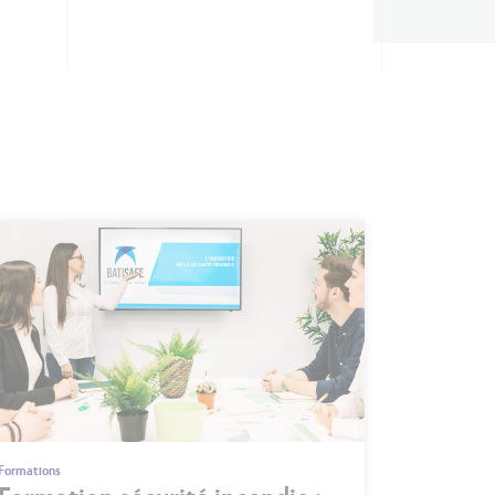
Formations
Formation sécurité incendie :