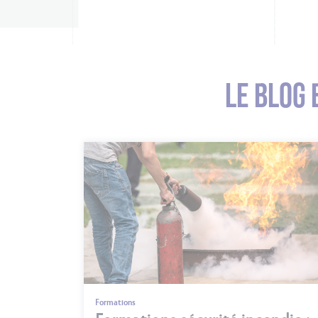
LE BLOG 
Formations
Formations sécurité incendie :