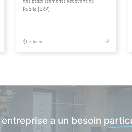
des Établissements Recevant du
Public (ERP)
2 jours
 entreprise a un besoin particu