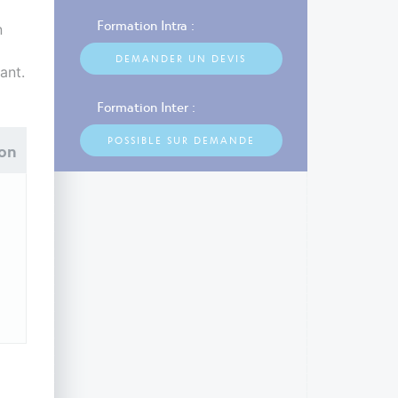
Formation Intra :
n
DEMANDER UN DEVIS
ant.
Formation Inter :
POSSIBLE SUR DEMANDE
ion