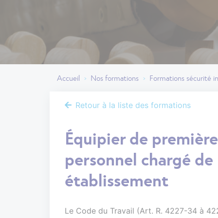
Accueil
Nos formations
Formations sécurité 
>
>
SÉCURITÉ INCENDIE
Retour à la liste des formations
Équipier de première
personnel chargé de 
établissement
Le Code du Travail (Art. R. 4227-34 à 4