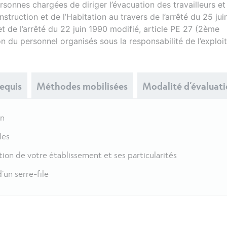
rsonnes chargées de diriger l’évacuation des travailleurs et
truction et de l’Habitation au travers de l’arrêté du 25 jui
t de l’arrêté du 22 juin 1990 modifié, article PE 27 (2ème
n du personnel organisés sous la responsabilité de l’exploit
requis
Méthodes mobilisées
Modalité d’évaluat
on
les
tion de votre établissement et ses particularités
’un serre-file