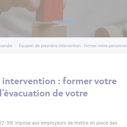
incendie
Équipier de première intervention : former votre personnel
>
 intervention : former votre
l’évacuation de votre
227-39) impose aux employeurs de mettre en place des