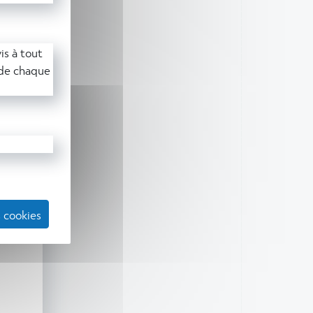
is à tout
 de chaque
 cookies