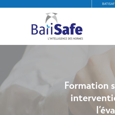
BATISAF
Formation s
interventi
l’év