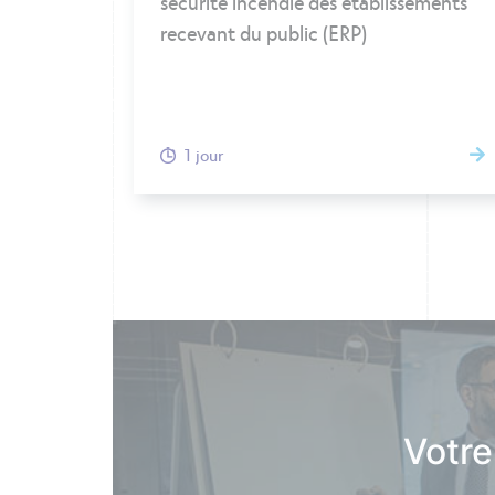
sécurité incendie des établissements
recevant du public (ERP)
1 jour
Votre