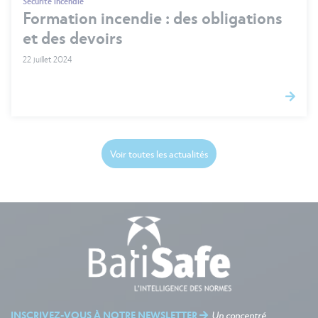
Sécurité incendie
Formation incendie : des obligations
et des devoirs
22 juillet 2024
Voir toutes les actualités
INSCRIVEZ-VOUS À NOTRE NEWSLETTER
Un concentré