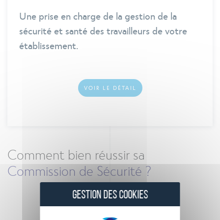
Une prise en charge de la gestion de la
sécurité et santé des travailleurs de votre
établissement.
VOIR LE DÉTAIL
Comment bien réussir sa
Commission de Sécurité ?
GESTION DES COOKIES
Télécharger le guide