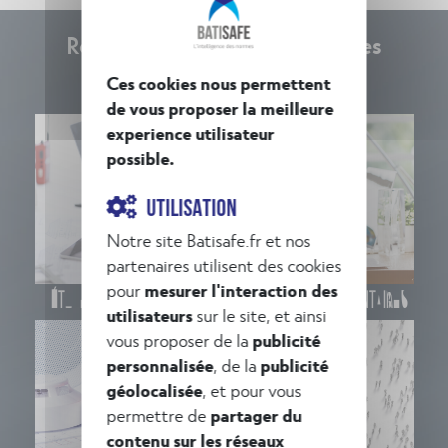
Retrouvez nos autres domaines
d'ingénierie
Ces cookies nous permettent
de vous proposer la meilleure
experience utilisateur
possible.
UTILISATION
Notre site Batisafe.fr et nos
partenaires utilisent des cookies
pour
mesurer l'interaction des
Études et diagnostics
Dossiers réglementaires
utilisateurs
sur le site, et ainsi
vous proposer de la
publicité
personnalisée
, de la
publicité
géolocalisée
, et pour vous
permettre de
partager du
contenu sur les réseaux